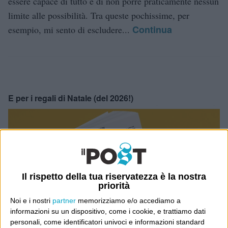
essere capace di tutto e di non porre praticamente nessun
limite alle possibilità. Tra queste pochissime, per
Continua
esempio, mi sento di escludere...
E per i regali di Natale (del 2026!)
Il rispetto della tua riservatezza è la nostra
priorità
Noi e i nostri
partner
memorizziamo e/o accediamo a
informazioni su un dispositivo, come i cookie, e trattiamo dati
personali, come identificatori univoci e informazioni standard