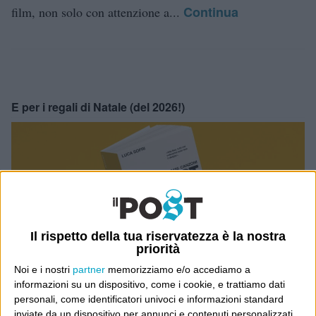
Continua
film, non solo con attenzione a...
E per i regali di Natale (del 2026!)
Il rispetto della tua riservatezza è la nostra
priorità
Noi e i nostri
partner
memorizziamo e/o accediamo a
informazioni su un dispositivo, come i cookie, e trattiamo dati
personali, come identificatori univoci e informazioni standard
inviate da un dispositivo per annunci e contenuti personalizzati,