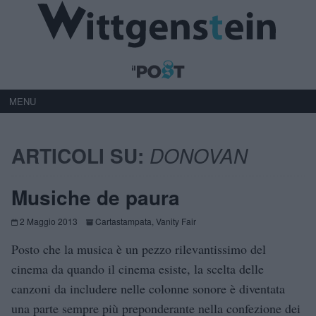
MENU
ARTICOLI SU:
DONOVAN
Musiche de paura
2 Maggio 2013
Cartastampata
,
Vanity Fair
Posto che la musica è un pezzo rilevantissimo del
cinema da quando il cinema esiste, la scelta delle
canzoni da includere nelle colonne sonore è diventata
una parte sempre più preponderante nella confezione dei