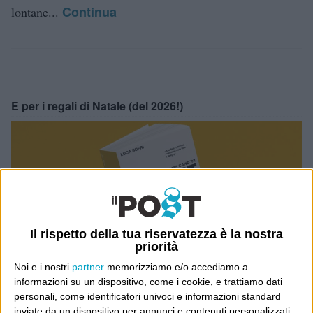
Continua
lontane...
E per i regali di Natale (del 2026!)
Il rispetto della tua riservatezza è la nostra
priorità
Noi e i nostri
partner
memorizziamo e/o accediamo a
informazioni su un dispositivo, come i cookie, e trattiamo dati
personali, come identificatori univoci e informazioni standard
inviate da un dispositivo per annunci e contenuti personalizzati,