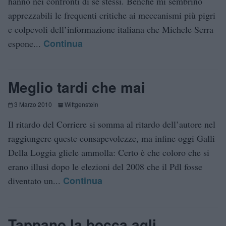
hanno nei confronti di se stessi. Benché mi sembrino
apprezzabili le frequenti critiche ai meccanismi più pigri
e colpevoli dell’informazione italiana che Michele Serra
Continua
espone...
Meglio tardi che mai
3 Marzo 2010
Wittgenstein
Il ritardo del Corriere si somma al ritardo dell’autore nel
raggiungere queste consapevolezze, ma infine oggi Galli
Della Loggia gliele ammolla: Certo è che coloro che si
erano illusi dopo le elezioni del 2008 che il Pdl fosse
Continua
diventato un...
Tappano la bocca agli