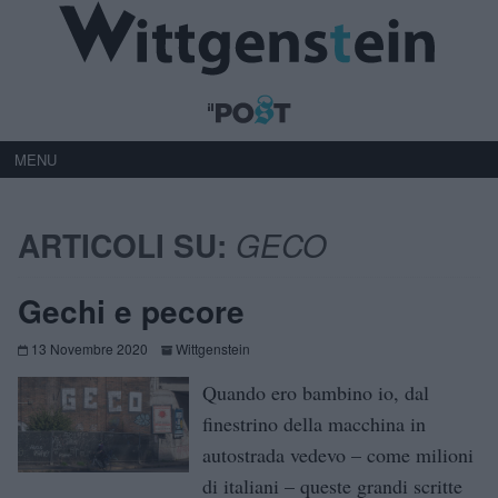
MENU
ARTICOLI SU:
GECO
Gechi e pecore
13 Novembre 2020
Wittgenstein
Quando ero bambino io, dal
finestrino della macchina in
autostrada vedevo – come milioni
di italiani – queste grandi scritte