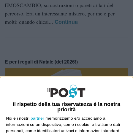
EMOSCAMBIO, su costruzioni o pareti ai lati del
percorso. Era un interessante mistero, per me e per
Continua
molti: quando chiesi...
E per i regali di Natale (del 2026!)
Il rispetto della tua riservatezza è la nostra
priorità
Noi e i nostri
partner
memorizziamo e/o accediamo a
informazioni su un dispositivo, come i cookie, e trattiamo dati
personali, come identificatori univoci e informazioni standard