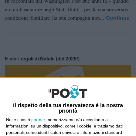
fu raccontato dal Washington Post due anni fa – quando
era ambasciatore negli Stati Uniti – per la sua sovversiva
Continua
condizione familiare (la sua compagna non...
E per i regali di Natale (del 2026!)
Il rispetto della tua riservatezza è la nostra
priorità
Noi e i nostri
partner
memorizziamo e/o accediamo a
informazioni su un dispositivo, come i cookie, e trattiamo dati
personali, come identificatori univoci e informazioni standard