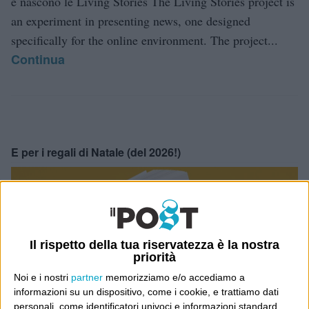
e nascono le Living Stories The Living Stories project is
an experiment in presenting news, one designed
specifically for the online environment. The project...
Continua
E per i regali di Natale (del 2026!)
Il rispetto della tua riservatezza è la nostra
priorità
Noi e i nostri
partner
memorizziamo e/o accediamo a
informazioni su un dispositivo, come i cookie, e trattiamo dati
personali, come identificatori univoci e informazioni standard