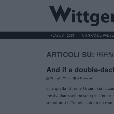
PLAYLIST 2025
UN GRANDE PAESE
ARTICOLI SU:
IREN
And if a double-dec
29 Luglio 2007
Wittgenstein
Che quella di Irene Grandi sia la can
Festivalbar sarebbe solo per l’ennes
soprattutto il “muoia sotto a un tram