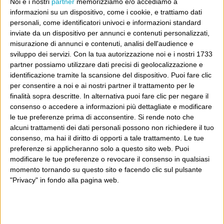
Noi e i nostri
partner
memorizziamo e/o accediamo a
informazioni su un dispositivo, come i cookie, e trattiamo dati
personali, come identificatori univoci e informazioni standard
inviate da un dispositivo per annunci e contenuti personalizzati,
misurazione di annunci e contenuti, analisi dell'audience e
sviluppo dei servizi.
Con la tua autorizzazione noi e i nostri 1733
partner possiamo utilizzare dati precisi di geolocalizzazione e
identificazione tramite la scansione del dispositivo. Puoi fare clic
per consentire a noi e ai nostri partner il trattamento per le
finalità sopra descritte. In alternativa puoi fare clic per negare il
consenso o accedere a informazioni più dettagliate e modificare
le tue preferenze prima di acconsentire.
Si rende noto che
alcuni trattamenti dei dati personali possono non richiedere il tuo
consenso, ma hai il diritto di opporti a tale trattamento. Le tue
preferenze si applicheranno solo a questo sito web. Puoi
modificare le tue preferenze o revocare il consenso in qualsiasi
momento tornando su questo sito e facendo clic sul pulsante
"Privacy" in fondo alla pagina web.