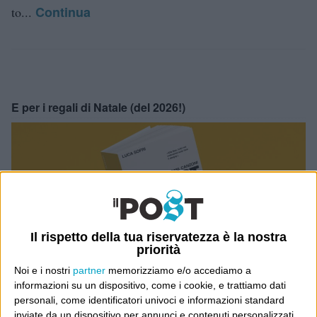
Continua
to...
E per i regali di Natale (del 2026!)
Il rispetto della tua riservatezza è la nostra
priorità
Noi e i nostri
partner
memorizziamo e/o accediamo a
informazioni su un dispositivo, come i cookie, e trattiamo dati
personali, come identificatori univoci e informazioni standard
inviate da un dispositivo per annunci e contenuti personalizzati,