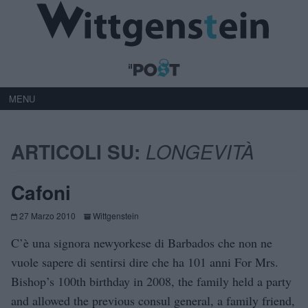
MENU
ARTICOLI SU:
LONGEVITÀ
Cafoni
27 Marzo 2010
Wittgenstein
C’è una signora newyorkese di Barbados che non ne
vuole sapere di sentirsi dire che ha 101 anni For Mrs.
Bishop’s 100th birthday in 2008, the family held a party
and allowed the previous consul general, a family friend,