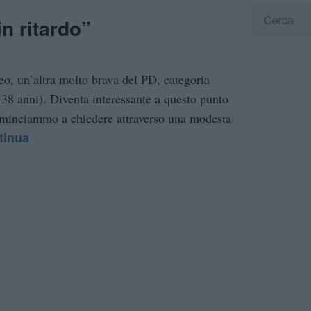
n ritardo”
o, un’altra molto brava del PD, categoria
 38 anni). Diventa interessante a questo punto
ominciammo a chiedere attraverso una modesta
tinua