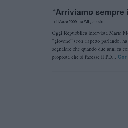
“Arriviamo sempre i
4 Marzo 2009
Wittgenstein
Oggi Repubblica intervista Marta Me
“giovane” (con rispetto parlando, ha
segnalare che quando due anni fa c
Con
proposta che si facesse il PD...