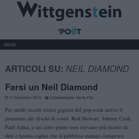
MENU
ARTICOLI SU:
NEIL DIAMOND
Farsi un Neil Diamond
11 Novembre 2010
Cartastampata
,
Vanity Fair
Per molti vecchi eroici gigioni del pop-rock arriva il
momento dei dischi di cover. Rod Stewart, Johnny Cash,
Paul Anka, a un certo punto non avevano più niente da
dire e hanno capito che il pubblico maturo comprava