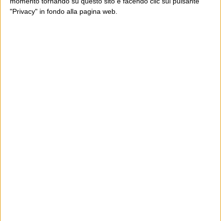
momento tornando su questo sito e facendo clic sul pulsante
"Privacy" in fondo alla pagina web.