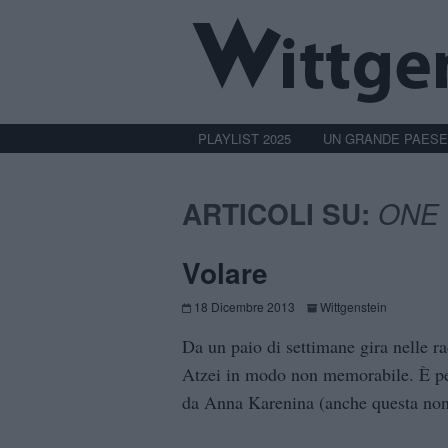
PLAYLIST 2025
UN GRANDE PAESE
ARTICOLI SU:
ONE 
Volare
18 Dicembre 2013
Wittgenstein
Da un paio di settimane gira nelle r
Atzei in modo non memorabile. È perc
da Anna Karenina (anche questa non