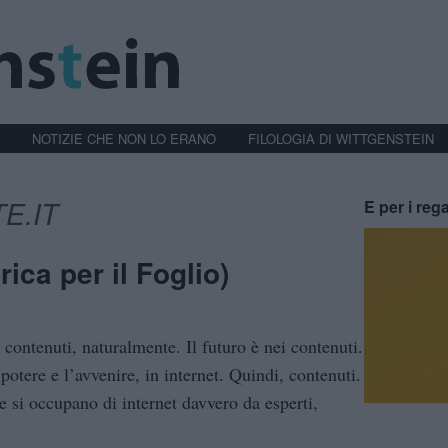
NOTIZIE CHE NON LO ERANO
FILOLOGIA DI WITTGENSTEIN
E.IT
E per i rega
ica per il Foglio)
 contenuti, naturalmente. Il futuro è nei contenuti.
potere e l’avvenire, in internet. Quindi, contenuti.
e si occupano di internet davvero da esperti,