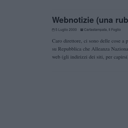
Webnotizie (una rubr
5 Luglio 2000
Cartastampata
,
Il Foglio
Caro direttore, ci sono delle cose a p
su Repubblica che Alleanza Nazional
web (gli indirizzi dei siti, per capirsi