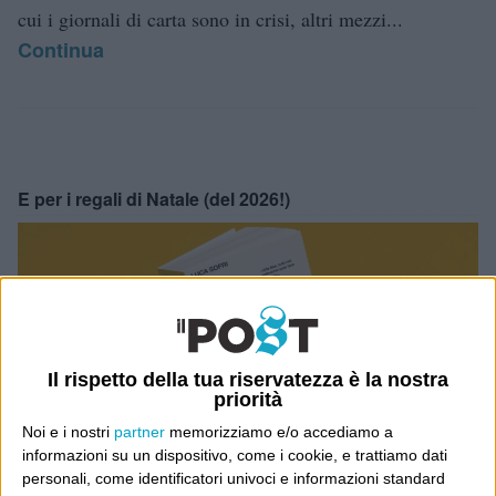
cui i giornali di carta sono in crisi, altri mezzi...
Continua
E per i regali di Natale (del 2026!)
Il rispetto della tua riservatezza è la nostra
priorità
Noi e i nostri
partner
memorizziamo e/o accediamo a
informazioni su un dispositivo, come i cookie, e trattiamo dati
personali, come identificatori univoci e informazioni standard