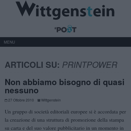
MENU
ARTICOLI SU:
PRINTPOWER
Non abbiamo bisogno di quasi
nessuno
27 Ottobre 2010
Wittgenstein
Un gruppo di società editoriali europee si è accordata per
la creazione di una struttura di promozione della stampa
su carta e del suo valore pubblicitario in un momento in