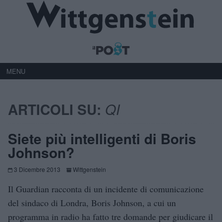
MENU
ARTICOLI SU:
QI
Siete più intelligenti di Boris
Johnson?
3 Dicembre 2013
Wittgenstein
Il Guardian racconta di un incidente di comunicazione
del sindaco di Londra, Boris Johnson, a cui un
programma in radio ha fatto tre domande per giudicare il