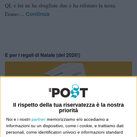
QI, e lui ne ha sbagliate due e ha rifiutato la terza.
Continua
Erano:...
E per i regali di Natale (del 2026!)
Il rispetto della tua riservatezza è la nostra
priorità
Noi e i nostri
partner
memorizziamo e/o accediamo a
informazioni su un dispositivo, come i cookie, e trattiamo dati
personali, come identificatori univoci e informazioni standard