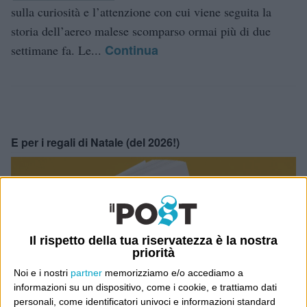
sulla curiosità e l’attenzione con cui viene seguita la
storia dell’aereo malese scomparso ormai più di due
Continua
settimane fa. Le...
E per i regali di Natale (del 2026!)
Il rispetto della tua riservatezza è la nostra
priorità
Noi e i nostri
partner
memorizziamo e/o accediamo a
informazioni su un dispositivo, come i cookie, e trattiamo dati
personali, come identificatori univoci e informazioni standard