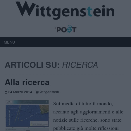
MENU
ARTICOLI SU:
RICERCA
Alla ricerca
24 Marzo 2014
Wittgenstein
Sui media di tutto il mondo,
accanto agli aggiornamenti e alle
notizie sulle ricerche, sono state
pubblicate già molte riflessioni