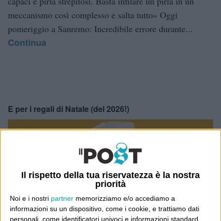
capaci e pirla strepitosi. Basta infilare un pirla in un
meccanismo così complesso e salta tutto» Oggi
pomeriggio a Sanremo: Incredibile errore durante...
Continua
E per i regali di Natale (del 2026!)
Il rispetto della tua riservatezza è la nostra
priorità
Noi e i nostri
partner
memorizziamo e/o accediamo a
informazioni su un dispositivo, come i cookie, e trattiamo dati
personali, come identificatori univoci e informazioni standard