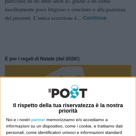
parecchie ne ho dette anch’io, grazie a un clima
insolitamente poco litigioso e concitato e alla pazienza
Continua
dei presenti. L’unica eccezione è...
E per i regali di Natale (del 2026!)
Il rispetto della tua riservatezza è la nostra
priorità
Noi e i nostri
partner
memorizziamo e/o accediamo a
informazioni su un dispositivo, come i cookie, e trattiamo dati
personali, come identificatori univoci e informazioni standard