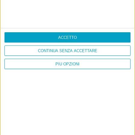
ACCETTO
CONTINUA SENZA ACCETTARE
PIÙ OPZIONI
Info
AI che scrive di Taylor Swift come se fossi io
Filologia di Wittgenstein
Cookie