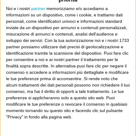
E per i regali di Natale (del 2026!)
Noi e i nostri
partner
memorizziamo e/o accediamo a
informazioni su un dispositivo, come i cookie, e trattiamo dati
personali, come identificatori univoci e informazioni standard
inviate da un dispositivo per annunci e contenuti personalizzati,
misurazione di annunci e contenuti, analisi dell'audience e
sviluppo dei servizi.
Con la tua autorizzazione noi e i nostri 1733
partner possiamo utilizzare dati precisi di geolocalizzazione e
identificazione tramite la scansione del dispositivo. Puoi fare clic
per consentire a noi e ai nostri partner il trattamento per le
finalità sopra descritte. In alternativa puoi fare clic per negare il
consenso o accedere a informazioni più dettagliate e modificare
le tue preferenze prima di acconsentire.
Si rende noto che
alcuni trattamenti dei dati personali possono non richiedere il tuo
consenso, ma hai il diritto di opporti a tale trattamento. Le tue
preferenze si applicheranno solo a questo sito web. Puoi
modificare le tue preferenze o revocare il consenso in qualsiasi
momento tornando su questo sito e facendo clic sul pulsante
"Privacy" in fondo alla pagina web.