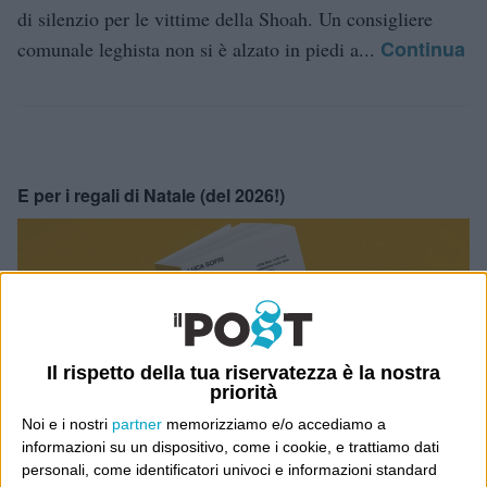
di silenzio per le vittime della Shoah. Un consigliere
Continua
comunale leghista non si è alzato in piedi a...
E per i regali di Natale (del 2026!)
Il rispetto della tua riservatezza è la nostra
priorità
Noi e i nostri
partner
memorizziamo e/o accediamo a
informazioni su un dispositivo, come i cookie, e trattiamo dati
personali, come identificatori univoci e informazioni standard