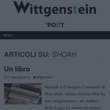
MENU
ARTICOLI SU:
SHOAH
Un libro
31 Gennaio 2019
Wittgenstein
Martedì il Consiglio Comunale di
Pisa (dalle ultime elezioni Pisa ha
una maggioranza e un sindaco
della Lega) ha tenuto un minuto