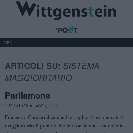
MENU
ARTICOLI SU:
SISTEMA
MAGGIORITARIO
Parliamone
26 Aprile 2010
Wittgenstein
Francesco Cundari dice che hai voglia: il problema è il
maggioritario Il punto è che le cose stanno esattamente