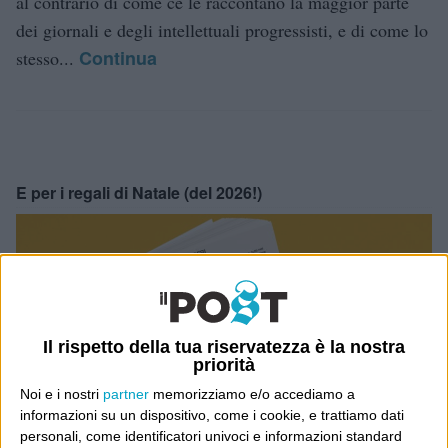
al contrario di come ce le raccontano la maggior parte
dei giornali e degli intellettuali progressisti, e di come lo
Continua
stesso...
E per i regali di Natale (del 2026!)
Il rispetto della tua riservatezza è la nostra
priorità
Noi e i nostri
partner
memorizziamo e/o accediamo a
informazioni su un dispositivo, come i cookie, e trattiamo dati
personali, come identificatori univoci e informazioni standard