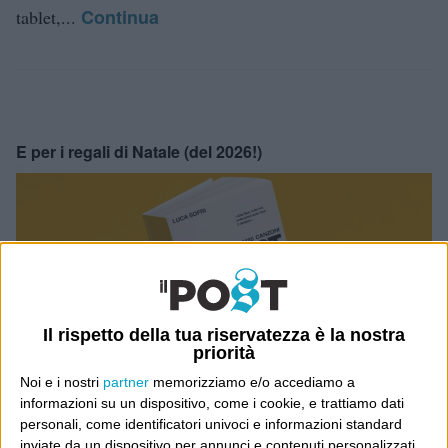
Continua
tablet,...
E per i regali di Natale (del 2026!)
Il rispetto della tua riservatezza è la nostra
priorità
Noi e i nostri
partner
memorizziamo e/o accediamo a
informazioni su un dispositivo, come i cookie, e trattiamo dati
personali, come identificatori univoci e informazioni standard
inviate da un dispositivo per annunci e contenuti personalizzati,