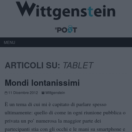
MENU
ARTICOLI SU:
TABLET
Mondi lontanissimi
11 Dicembre 2012
Wittgenstein
È un tema di cui mi è capitato di parlare spesso
ultimamente: quello di come in ogni riunione pubblica o
privata un po’ numerosa la maggior parte dei
partecipanti stia con gli occhi e le mani su smartphone e