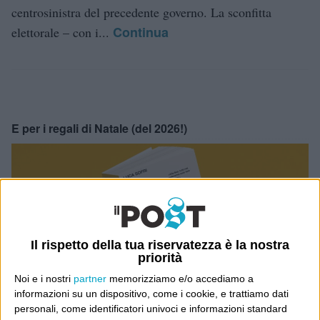
centrosinistra del precedente governo. La sconfitta
Continua
elettorale – con i...
E per i regali di Natale (del 2026!)
Il rispetto della tua riservatezza è la nostra
priorità
Noi e i nostri
partner
memorizziamo e/o accediamo a
informazioni su un dispositivo, come i cookie, e trattiamo dati
personali, come identificatori univoci e informazioni standard