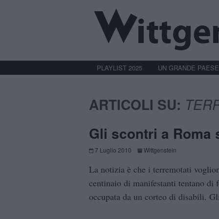
PLAYLIST 2025
UN GRANDE PAESE
ARTICOLI SU:
TER
Gli scontri a Roma 
7 Luglio 2010
Wittgenstein
La notizia è che i terremotati voglion
centinaio di manifestanti tentano di 
occupata da un corteo di disabili. Gl