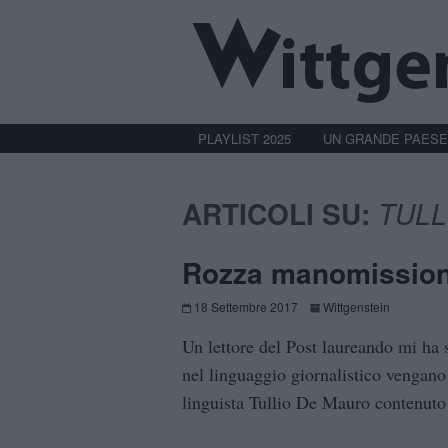
PLAYLIST 2025
UN GRANDE PAESE
ARTICOLI SU:
TULL
Rozza manomissio
18 Settembre 2017
Wittgenstein
Un lettore del Post laureando mi ha
nel linguaggio giornalistico vengano 
linguista Tullio De Mauro contenuto 