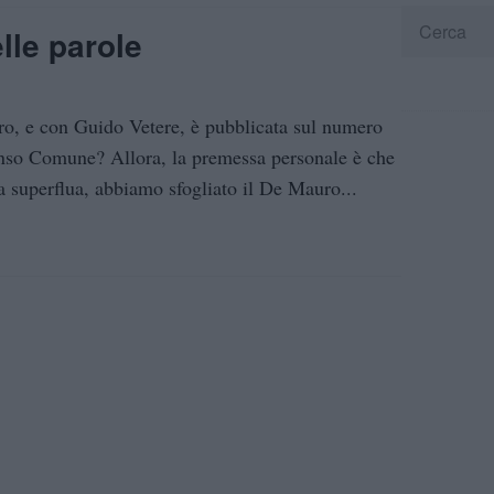
lle parole
ro, e con Guido Vetere, è pubblicata sul numero
enso Comune? Allora, la premessa personale è che
sa superflua, abbiamo sfogliato il De Mauro...