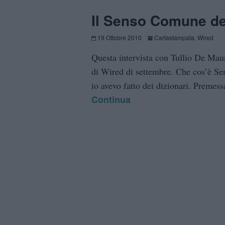
Il Senso Comune de
19 Ottobre 2010
Cartastampata
,
Wired
Questa intervista con Tullio De Mau
di Wired di settembre. Che cos’è S
io avevo fatto dei dizionari. Premes
Continua