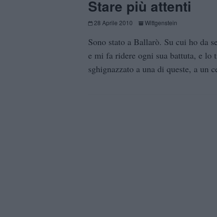
Stare più attenti
28 Aprile 2010
Wittgenstein
Sono stato a Ballarò. Su cui ho da s
e mi fa ridere ogni sua battuta, e lo 
sghignazzato a una di queste, a un c