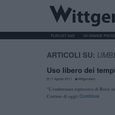
PLAYLIST 2025
UN GRANDE PAESE
ARTICOLI SU:
UMB
Uso libero dei tempi
17 Agosto 2011
Wittgenstein
“L’esuberanza espressiva di Bossi st
Continua
Corriere di oggi)