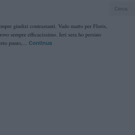
empre giudizi contrastanti. Vado matto per Floris,
trovo sempre efficacissimo. Ieri sera ho persino
Continua
erto punto,...