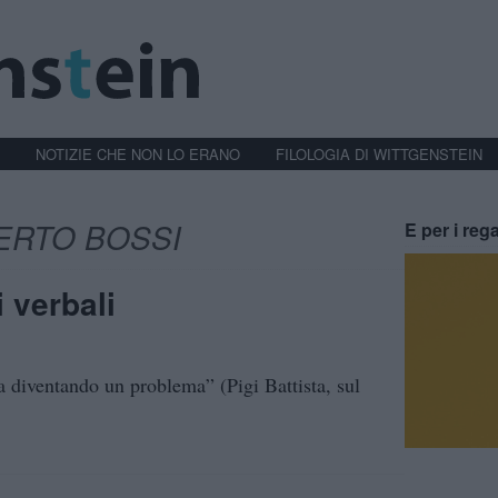
NOTIZIE CHE NON LO ERANO
FILOLOGIA DI WITTGENSTEIN
ERTO BOSSI
E per i rega
 verbali
a diventando un problema” (Pigi Battista, sul