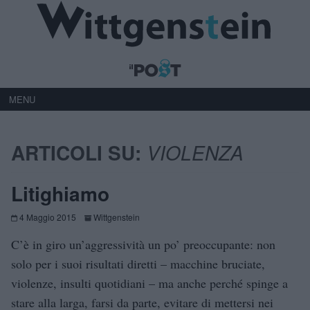
MENU
ARTICOLI SU:
VIOLENZA
Litighiamo
4 Maggio 2015
Wittgenstein
C’è in giro un’aggressività un po’ preoccupante: non
solo per i suoi risultati diretti – macchine bruciate,
violenze, insulti quotidiani – ma anche perché spinge a
stare alla larga, farsi da parte, evitare di mettersi nei