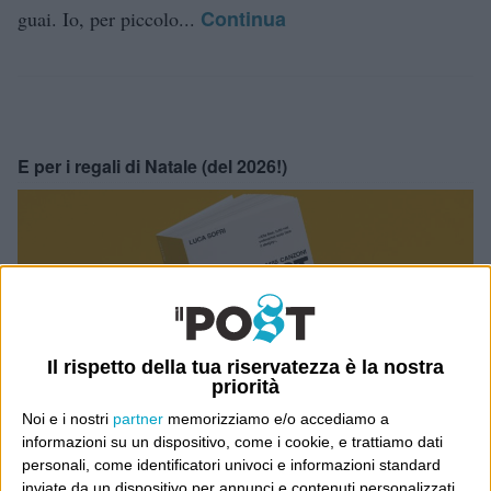
Continua
guai. Io, per piccolo...
E per i regali di Natale (del 2026!)
Il rispetto della tua riservatezza è la nostra
priorità
Noi e i nostri
partner
memorizziamo e/o accediamo a
informazioni su un dispositivo, come i cookie, e trattiamo dati
personali, come identificatori univoci e informazioni standard
inviate da un dispositivo per annunci e contenuti personalizzati,