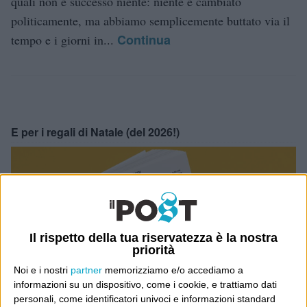
quali non è successo niente: niente è cambiato
politicamente, ma abbiamo semplicemente buttato via il
Continua
tempo e i giorni in...
E per i regali di Natale (del 2026!)
Il rispetto della tua riservatezza è la nostra
priorità
Noi e i nostri
partner
memorizziamo e/o accediamo a
informazioni su un dispositivo, come i cookie, e trattiamo dati
personali, come identificatori univoci e informazioni standard