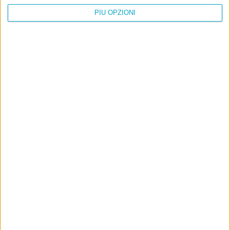
PIÙ OPZIONI