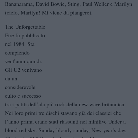
Bananarama, David Bowie, Sting, Paul Weller e Marilyn
(cielo, Marilyn! Mi viene da piangere).
The Unforgettable
Fire fu pubblicato
nel 1984. Sta
compiendo
vent’anni quindi.
Gli U2 venivano
da un
considerevole
culto e successo
tra i patiti dell’ala più rock della new wave britannica.
Nei loro primi tre dischi stavano già dei classici che
l’anno prima erano stati riassunti nel minilive Under a
blood red sky: Sunday bloody sunday, New year’s day,