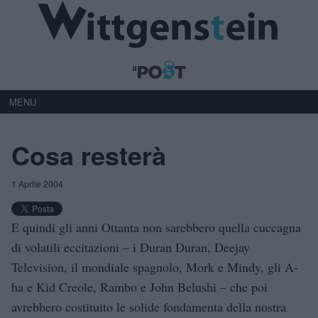
MENU
Cosa resterà
1 Aprile 2004
E quindi gli anni Ottanta non sarebbero quella cuccagna
di volatili eccitazioni – i Duran Duran, Deejay
Television, il mondiale spagnolo, Mork e Mindy, gli A-
ha e Kid Creole, Rambo e John Belushi – che poi
avrebbero costituito le solide fondamenta della nostra