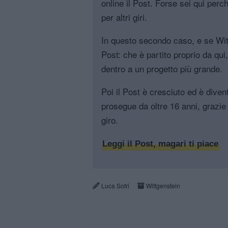
online il Post. Forse sei qui perch
per altri giri.
In questo secondo caso, e se Witt
Post: che è partito proprio da qui
dentro a un progetto più grande.
Poi il Post è cresciuto ed è diven
prosegue da oltre 16 anni, grazie 
giro.
Leggi il Post, magari ti piace
Luca Sofri
Wittgenstein