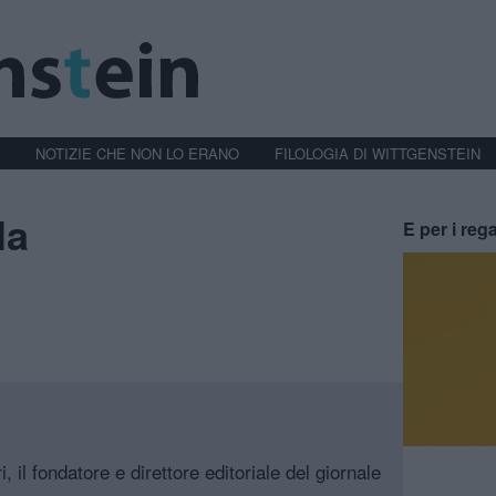
NOTIZIE CHE NON LO ERANO
FILOLOGIA DI WITTGENSTEIN
la
E per i rega
, il fondatore e direttore editoriale del giornale