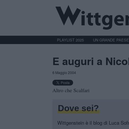
PLAYLIST 2025
UN GRANDE PAESE
E auguri a Nico
6 Maggio 2004
Altro che Scalfari
Dove sei?
Wittgenstein è il blog di Luca Sofri