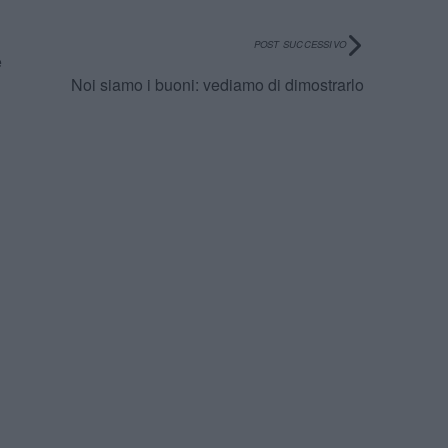
POST SUCCESSIVO
è
Noi siamo i buoni: vediamo di dimostrarlo