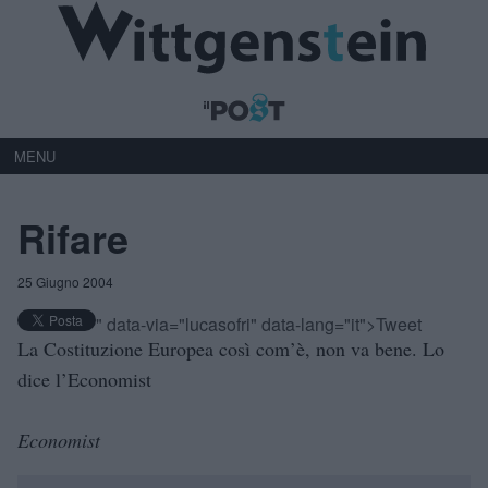
MENU
Rifare
25 Giugno 2004
" data-via="lucasofri" data-lang="it">Tweet
La Costituzione Europea così com’è, non va bene. Lo
dice l’Economist
Economist