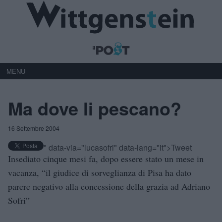
MENU
Ma dove li pescano?
16 Settembre 2004
" data-via="lucasofri" data-lang="it">Tweet
Insediato cinque mesi fa, dopo essere stato un mese in
vacanza, “il giudice di sorveglianza di Pisa ha dato
parere negativo alla concessione della grazia ad Adriano
Sofri”