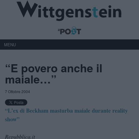
MENU
“E povero anche il
maiale…”
7 Ottobre 2004
“L’ex di Beckham masturba maiale durante reality
show”
Repubblica.it