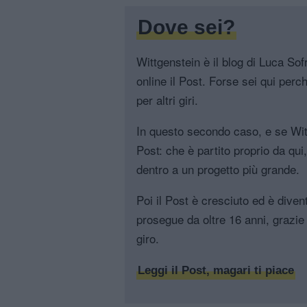
Dove sei?
Wittgenstein è il blog di Luca Sofri
online il Post. Forse sei qui perch
per altri giri.
In questo secondo caso, e se Witt
Post: che è partito proprio da qui
dentro a un progetto più grande.
Poi il Post è cresciuto ed è diven
prosegue da oltre 16 anni, grazie 
giro.
Leggi il Post, magari ti piace