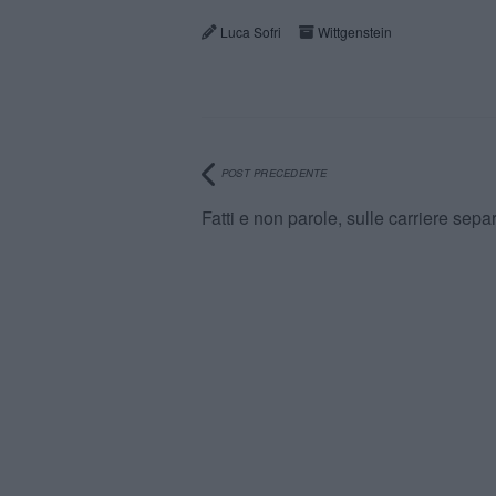
Luca Sofri
Wittgenstein
POST PRECEDENTE
Fatti e non parole, sulle carriere sepa