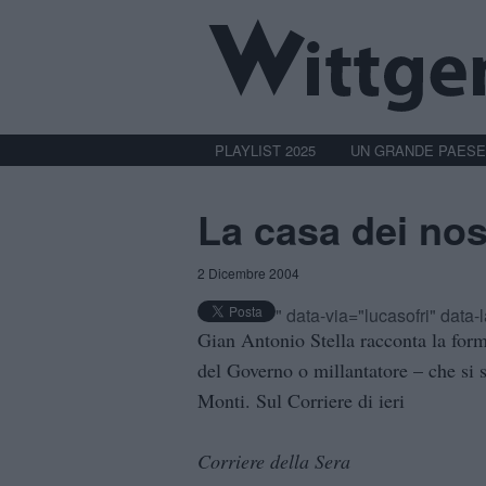
PLAYLIST 2025
UN GRANDE PAESE
La casa dei nos
2 Dicembre 2004
" data-via="lucasofri" data
Gian Antonio Stella racconta la for
del Governo o millantatore – che si 
Monti. Sul Corriere di ieri
Corriere della Sera