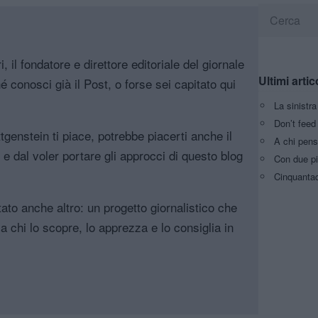
, il fondatore e direttore editoriale del giornale
Ultimi artic
é conosci già il Post, o forse sei capitato qui
La sinistr
Don’t feed 
genstein ti piace, potrebbe piacerti anche il
A chi pens
, e dal voler portare gli approcci di questo blog
Con due pi
Cinquantaq
tato anche altro: un progetto giornalistico che
a chi lo scopre, lo apprezza e lo consiglia in