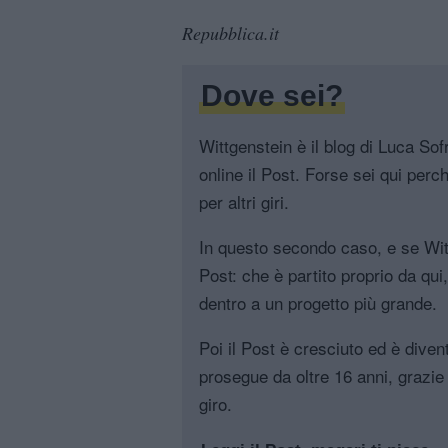
Repubblica.it
Dove sei?
Wittgenstein è il blog di Luca Sofri
online il Post. Forse sei qui perch
per altri giri.
In questo secondo caso, e se Witt
Post: che è partito proprio da qui
dentro a un progetto più grande.
Poi il Post è cresciuto ed è diven
prosegue da oltre 16 anni, grazie 
giro.