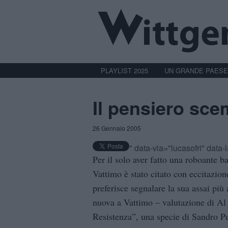
PLAYLIST 2025
UN GRANDE PAESE
Il pensiero sc
26 Gennaio 2005
" data-via="lucasofri" data
Per il solo aver fatto una roboante b
Vattimo è stato citato con eccitazion
preferisce segnalare la sua assai più
nuova a Vattimo – valutazione di Al 
Resistenza”, una specie di Sandro P