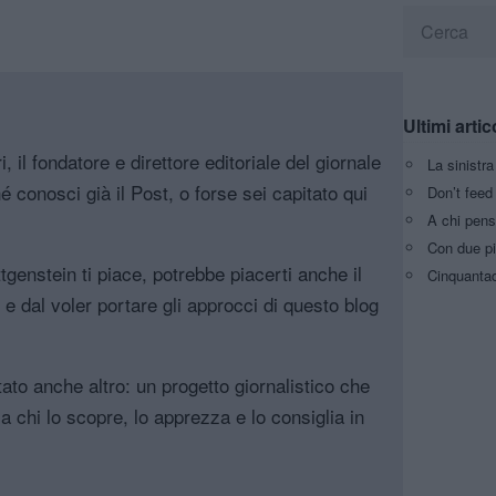
Ultimi artic
, il fondatore e direttore editoriale del giornale
La sinistr
é conosci già il Post, o forse sei capitato qui
Don’t feed 
A chi pens
Con due pi
genstein ti piace, potrebbe piacerti anche il
Cinquantaq
, e dal voler portare gli approcci di questo blog
tato anche altro: un progetto giornalistico che
a chi lo scopre, lo apprezza e lo consiglia in