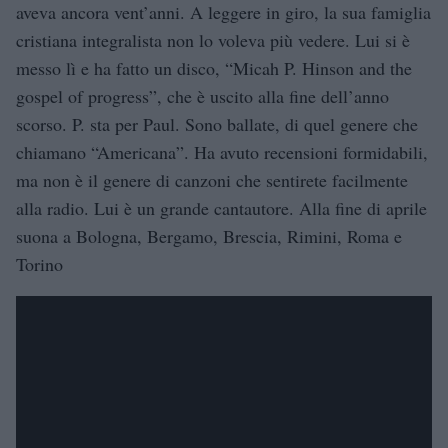
aveva ancora vent’anni. A leggere in giro, la sua famiglia
cristiana integralista non lo voleva più vedere. Lui si è
messo lì e ha fatto un disco, “Micah P. Hinson and the
gospel of progress”, che è uscito alla fine dell’anno
scorso. P. sta per Paul. Sono ballate, di quel genere che
chiamano “Americana”. Ha avuto recensioni formidabili,
ma non è il genere di canzoni che sentirete facilmente
alla radio. Lui è un grande cantautore. Alla fine di aprile
suona a Bologna, Bergamo, Brescia, Rimini, Roma e
Torino