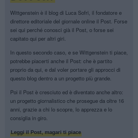
Wittgenstein è il blog di Luca Sofri, il fondatore e
direttore editoriale del giornale online il Post. Forse
sei qui perché conosci già il Post, o forse sei
capitato qui per altri giri.
In questo secondo caso, e se Wittgenstein ti piace,
potrebbe piacerti anche il Post: che è partito
proprio da qui, e dal voler portare gli approcci di
questo blog dentro a un progetto più grande.
Poi il Post è cresciuto ed è diventato anche altro:
un progetto giornalistico che prosegue da oltre 16
anni, grazie a chi lo scopre, lo apprezza e lo
consiglia in giro.
Leggi il Post, magari ti piace