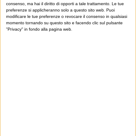
consenso, ma hai il diritto di opporti a tale trattamento. Le tue
preferenze si applicheranno solo a questo sito web. Puoi
modificare le tue preferenze o revocare il consenso in qualsiasi
momento tornando su questo sito e facendo clic sul pulsante
"Privacy" in fondo alla pagina web.
Ultimi articoli
La sinistra de coccio
Don’t feed the trolls