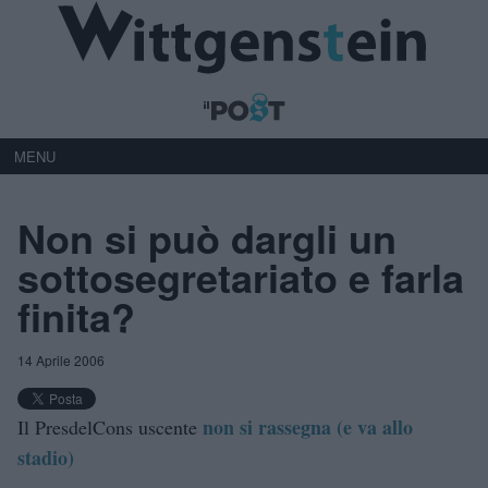
MENU
Non si può dargli un
sottosegretariato e farla
finita?
14 Aprile 2006
non si rassegna (e va allo
Il PresdelCons uscente
stadio)