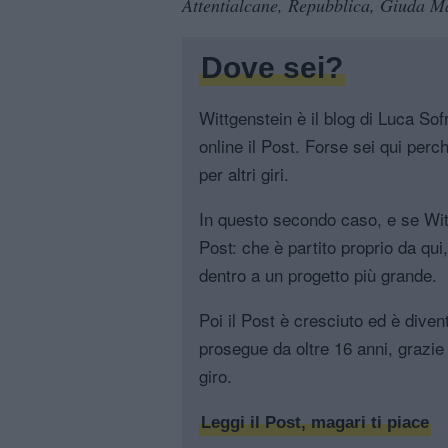
Attentialcane, Repubblica, Giuda M
Dove sei?
Wittgenstein è il blog di Luca Sofri
online il Post. Forse sei qui perch
per altri giri.
In questo secondo caso, e se Witt
Post: che è partito proprio da qui
dentro a un progetto più grande.
Poi il Post è cresciuto ed è diven
prosegue da oltre 16 anni, grazie 
giro.
Leggi il Post, magari ti piace