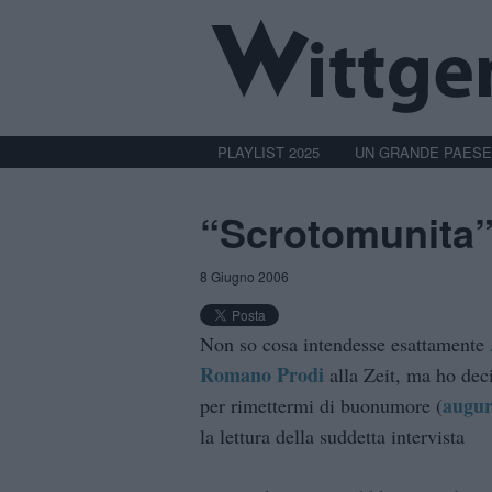
PLAYLIST 2025
UN GRANDE PAESE
“Scrotomunita
8 Giugno 2006
Non so cosa intendesse esattamente
Romano Prodi
alla Zeit, ma ho deci
augur
per rimettermi di buonumore (
la lettura della suddetta intervista