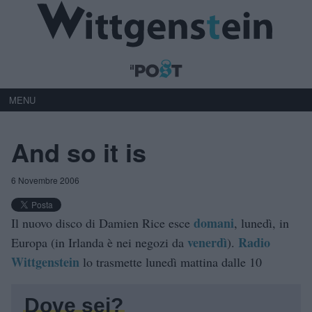
MENU
And so it is
6 Novembre 2006
domani
Il nuovo disco di Damien Rice esce
, lunedì, in
venerdì
Radio
Europa (in Irlanda è nei negozi da
).
Wittgenstein
lo trasmette lunedì mattina dalle 10
Dove sei?