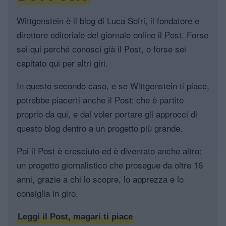
Wittgenstein è il blog di Luca Sofri, il fondatore e
direttore editoriale del giornale online il Post. Forse
sei qui perché conosci già il Post, o forse sei
capitato qui per altri giri.
In questo secondo caso, e se Wittgenstein ti piace,
potrebbe piacerti anche il Post: che è partito
proprio da qui, e dal voler portare gli approcci di
questo blog dentro a un progetto più grande.
Poi il Post è cresciuto ed è diventato anche altro:
un progetto giornalistico che prosegue da oltre 16
anni, grazie a chi lo scopre, lo apprezza e lo
consiglia in giro.
Leggi il Post, magari ti piace