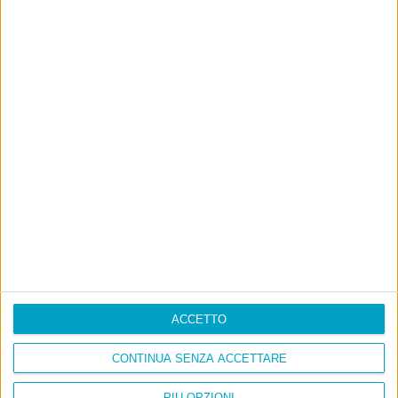
ACCETTO
CONTINUA SENZA ACCETTARE
PIÙ OPZIONI