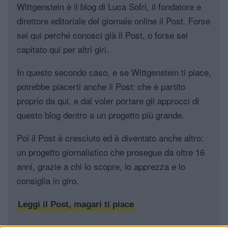
Wittgenstein è il blog di Luca Sofri, il fondatore e
direttore editoriale del giornale online il Post. Forse
sei qui perché conosci già il Post, o forse sei
capitato qui per altri giri.
In questo secondo caso, e se Wittgenstein ti piace,
potrebbe piacerti anche il Post: che è partito
proprio da qui, e dal voler portare gli approcci di
questo blog dentro a un progetto più grande.
Poi il Post è cresciuto ed è diventato anche altro:
un progetto giornalistico che prosegue da oltre 16
anni, grazie a chi lo scopre, lo apprezza e lo
consiglia in giro.
Leggi il Post, magari ti piace