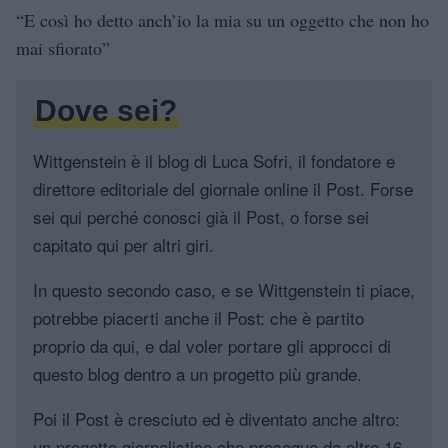
“E così ho detto anch’io la mia su un oggetto che non ho
mai sfiorato”
Dove sei?
Wittgenstein è il blog di Luca Sofri, il fondatore e
direttore editoriale del giornale online il Post. Forse
sei qui perché conosci già il Post, o forse sei
capitato qui per altri giri.
In questo secondo caso, e se Wittgenstein ti piace,
potrebbe piacerti anche il Post: che è partito
proprio da qui, e dal voler portare gli approcci di
questo blog dentro a un progetto più grande.
Poi il Post è cresciuto ed è diventato anche altro:
un progetto giornalistico che prosegue da oltre 16