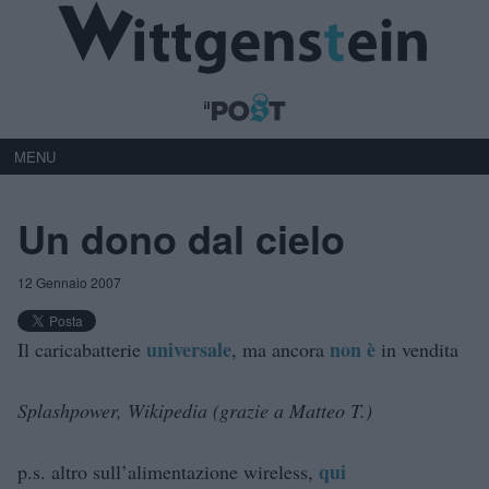
MENU
Un dono dal cielo
12 Gennaio 2007
universale
non è
Il caricabatterie
, ma ancora
in vendita
Splashpower, Wikipedia (grazie a Matteo T.)
qui
p.s. altro sull’alimentazione wireless,