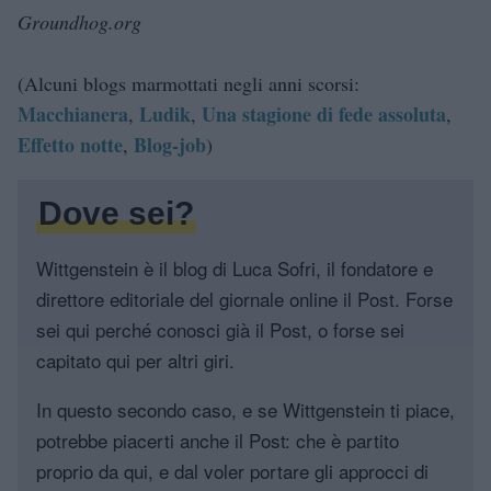
Groundhog.org
(Alcuni blogs marmottati negli anni scorsi:
Macchianera
Ludik
Una stagione di fede assoluta
,
,
,
Effetto notte
Blog-job
,
)
Dove sei?
Wittgenstein è il blog di Luca Sofri, il fondatore e
direttore editoriale del giornale online il Post. Forse
sei qui perché conosci già il Post, o forse sei
capitato qui per altri giri.
In questo secondo caso, e se Wittgenstein ti piace,
potrebbe piacerti anche il Post: che è partito
proprio da qui, e dal voler portare gli approcci di