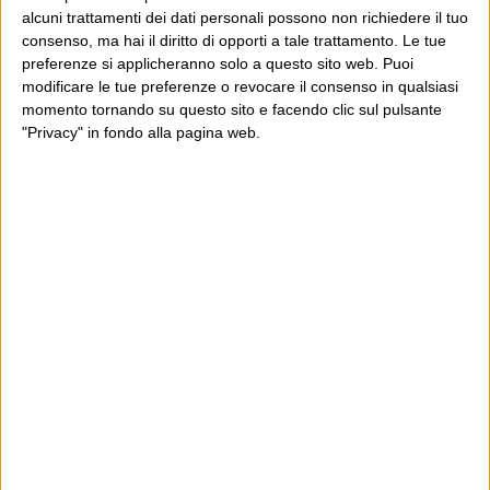
alcuni trattamenti dei dati personali possono non richiedere il tuo
consenso, ma hai il diritto di opporti a tale trattamento. Le tue
preferenze si applicheranno solo a questo sito web. Puoi
E per i regali di Natale
modificare le tue preferenze o revocare il consenso in qualsiasi
momento tornando su questo sito e facendo clic sul pulsante
"Privacy" in fondo alla pagina web.