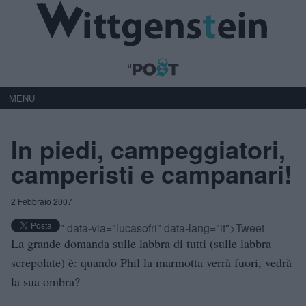
MENU
In piedi, campeggiatori,
camperisti e campanari!
2 Febbraio 2007
" data-via="lucasofri" data-lang="it">Tweet
La grande domanda sulle labbra di tutti (sulle labbra
screpolate) è: quando Phil la marmotta verrà fuori, vedrà
la sua ombra?