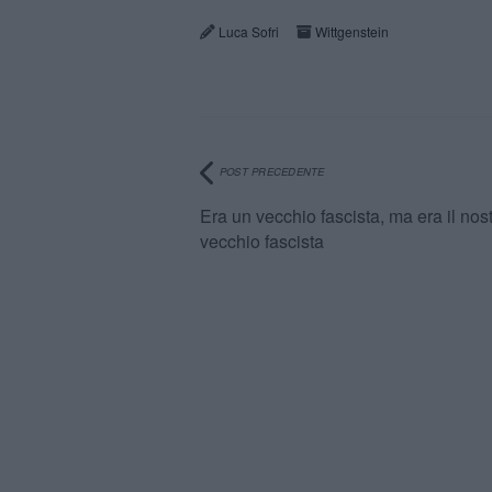
Luca Sofri
Wittgenstein
POST PRECEDENTE
Era un vecchio fascista, ma era il nos
vecchio fascista