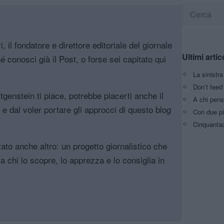
, il fondatore e direttore editoriale del giornale
Ultimi artic
é conosci già il Post, o forse sei capitato qui
La sinistr
Don’t feed 
genstein ti piace, potrebbe piacerti anche il
A chi pens
, e dal voler portare gli approcci di questo blog
Con due pi
Cinquantaq
tato anche altro: un progetto giornalistico che
a chi lo scopre, lo apprezza e lo consiglia in