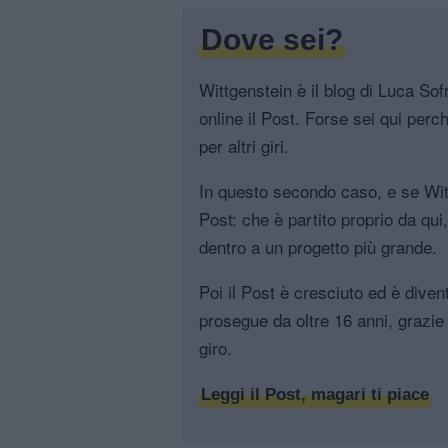
Dove sei?
Wittgenstein è il blog di Luca Sofri
online il Post. Forse sei qui perch
per altri giri.
In questo secondo caso, e se Witt
Post: che è partito proprio da qui
dentro a un progetto più grande.
Poi il Post è cresciuto ed è diven
prosegue da oltre 16 anni, grazie 
giro.
Leggi il Post, magari ti piace