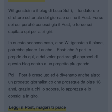
Wittgenstein è il blog di Luca Sofri, il fondatore e
direttore editoriale del giornale online il Post. Forse
sei qui perché conosci già il Post, o forse sei
capitato qui per altri giri.
In questo secondo caso, e se Wittgenstein ti piace,
potrebbe piacerti anche il Post: che è partito
proprio da qui, e dal voler portare gli approcci di
questo blog dentro a un progetto più grande.
Poi il Post è cresciuto ed è diventato anche altro:
un progetto giornalistico che prosegue da oltre 16
anni, grazie a chi lo scopre, lo apprezza e lo
consiglia in giro.
Leggi il Post, magari ti piace