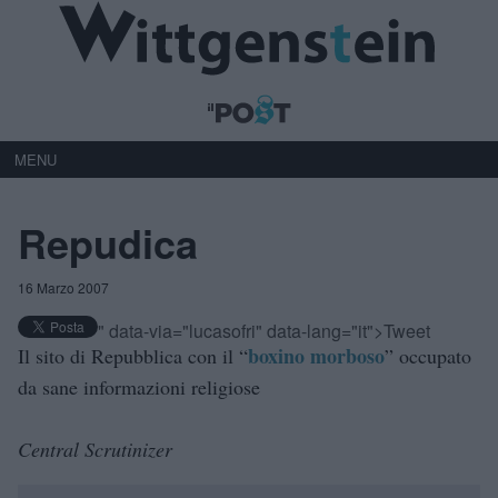
MENU
Repudica
16 Marzo 2007
" data-via="lucasofri" data-lang="it">Tweet
boxino morboso
Il sito di Repubblica con il “
” occupato
da sane informazioni religiose
Central Scrutinizer